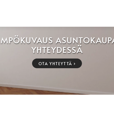
ÄMPÖKUVAUS ASUNTOKAUP
YHTEYDESSÄ
OTA YHTEYTTÄ ›