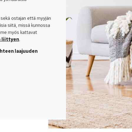
ekä ostajan että myyjän
sia siitä, missä kunnossa
amme myös kattavat
liittyen
.
hteen laajuuden