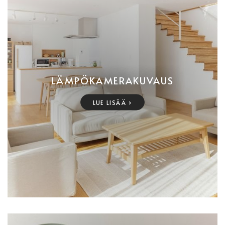
LÄMPÖKAMERAKUVAUS
LUE LISÄÄ ›