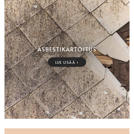
ASBESTIKARTOITUS
LUE LISÄÄ ›