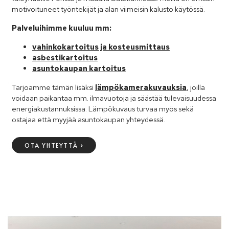
motivoituneet työntekijät ja alan viimeisin kalusto käytössä.
Palveluihimme kuuluu mm:
vahinkokartoitus ja kosteusmittaus
asbestikartoitus
asuntokaupan kartoitus
Tarjoamme tämän lisäksi
lämpökamerakuvauksia
, joilla
voidaan paikantaa mm. ilmavuotoja ja säästää tulevaisuudessa
energiakustannuksissa. Lämpökuvaus turvaa myös sekä
ostajaa että myyjää asuntokaupan yhteydessä.
OTA YHTEYTTÄ ›