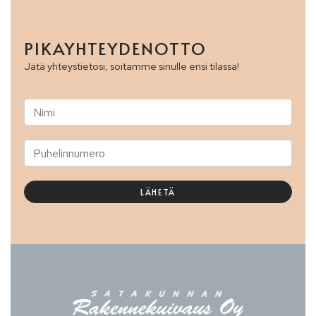
PIKA­YHTEYDENOTTO
Jätä yhteystietosi, soitamme sinulle ensi tilassa!
LÄHETÄ